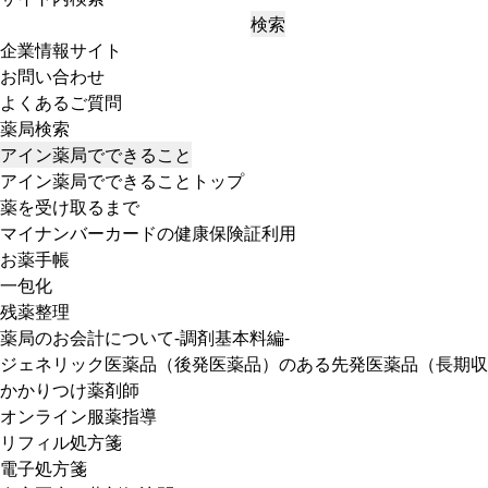
検索
企業情報サイト
お問い合わせ
よくあるご質問
薬局検索
アイン薬局でできること
アイン薬局でできることトップ
薬を受け取るまで
マイナンバーカードの健康保険証利用
お薬手帳
一包化
残薬整理
薬局のお会計について-調剤基本料編-
ジェネリック医薬品（後発医薬品）のある先発医薬品（長期収
かかりつけ薬剤師
オンライン服薬指導
リフィル処方箋
電子処方箋