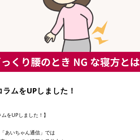
| コラムをUPしました！
コラムをUPしました！】

「あいちゃん通信」では
