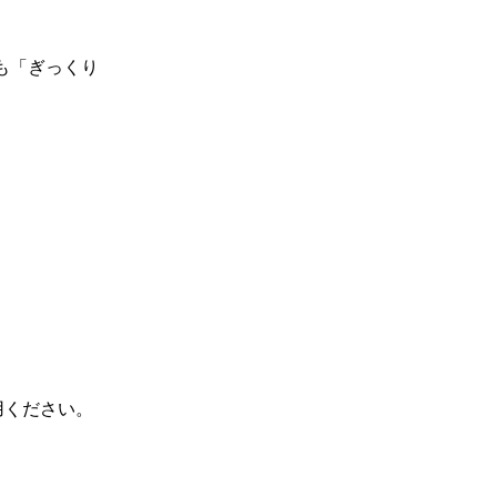
も「ぎっくり
用ください。