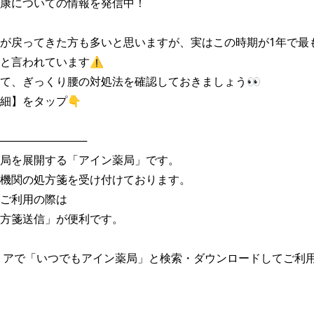
康についての情報を発信中！

が戻ってきた方も多いと思いますが、実はこの時期が1年で最
と言われています⚠

て、ぎっくり腰の対処法を確認しておきましょう👀

細】をタップ👇

───────────

局を展開する「アイン薬局」です。

機関の処方箋を受け付けております。

ご利用の際は

方箋送信」が便利です。

トアで「いつでもアイン薬局」と検索・ダウンロードしてご利