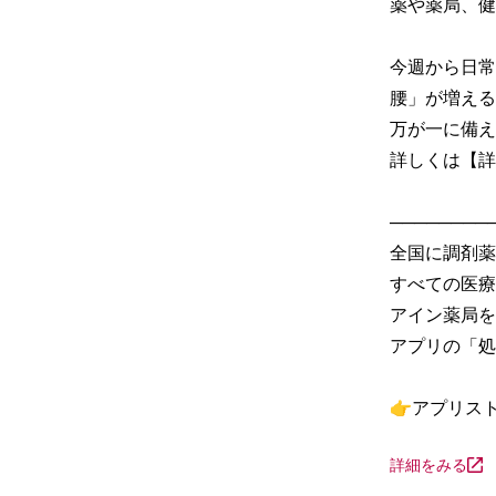
薬や薬局、健
今週から日常
腰」が増える
万が一に備え
詳しくは【詳
─────────
全国に調剤薬
すべての医療
アイン薬局を
アプリの「処
👉アプリス
詳細をみる