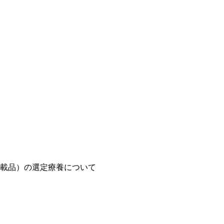
載品）の選定療養について