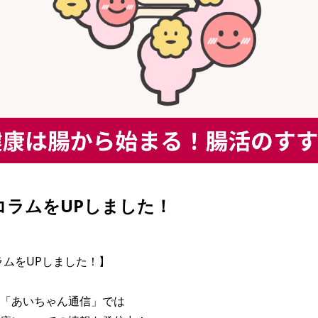
| コラムをUPしました！
コラムをUPしました！】

「あいちゃん通信」では
