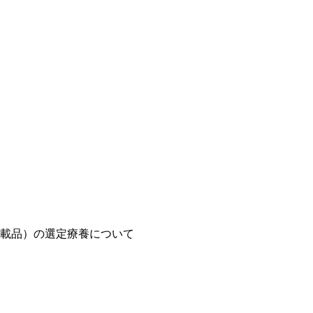
載品）の選定療養について