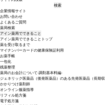
検索
企業情報サイト
お問い合わせ
よくあるご質問
薬局検索
アイン薬局でできること
アイン薬局でできることトップ
薬を受け取るまで
マイナンバーカードの健康保険証利用
お薬手帳
一包化
残薬整理
薬局のお会計について-調剤基本料編-
ジェネリック医薬品（後発医薬品）のある先発医薬品（長期収
かかりつけ薬剤師
オンライン服薬指導
リフィル処方箋
電子処方箋