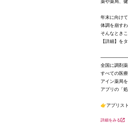
薬や薬局、健
年末に向けて
体調を崩すわ
そんなときこ
【詳細】をタ
─────────
全国に調剤薬
すべての医療
アイン薬局を
アプリの「処
👉アプリス
詳細をみる