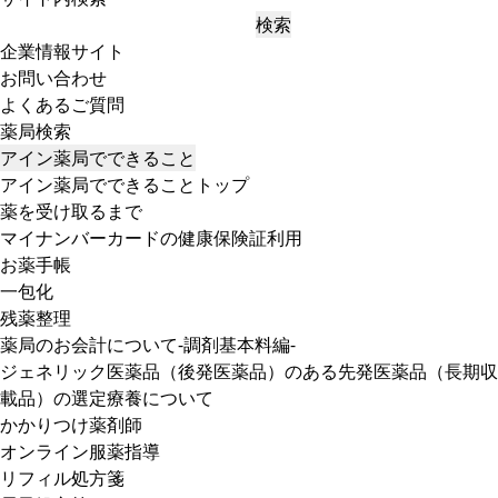
検索
企業情報サイト
お問い合わせ
よくあるご質問
薬局検索
アイン薬局でできること
アイン薬局でできることトップ
薬を受け取るまで
マイナンバーカードの健康保険証利用
お薬手帳
一包化
残薬整理
薬局のお会計について-調剤基本料編-
ジェネリック医薬品（後発医薬品）のある先発医薬品（長期収
載品）の選定療養について
かかりつけ薬剤師
オンライン服薬指導
リフィル処方箋