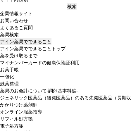
検索
企業情報サイト
お問い合わせ
よくあるご質問
薬局検索
アイン薬局でできること
アイン薬局でできることトップ
薬を受け取るまで
マイナンバーカードの健康保険証利用
お薬手帳
一包化
残薬整理
薬局のお会計について-調剤基本料編-
ジェネリック医薬品（後発医薬品）のある先発医薬品（長期収
かかりつけ薬剤師
オンライン服薬指導
リフィル処方箋
電子処方箋