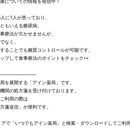
康についての情報を発信中！

6人に1人が患っており、

ともいえる糖尿病。

事療法が欠かせませんが、

でなく、

することでも糖質コントロールが可能です。

ップして食事療法のポイントをチェック👀

───────────

局を展開する「アイン薬局」です。

機関の処方箋を受け付けております。

ご利用の際は

方箋送信」が便利です。

トアで「いつでもアイン薬局」と検索・ダウンロードしてご利