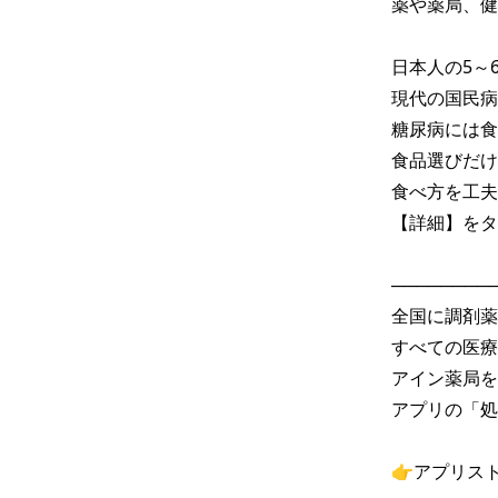
薬や薬局、健
日本人の5～
現代の国民病
糖尿病には食
食品選びだけ
食べ方を工夫
【詳細】をタ
─────────
全国に調剤薬
すべての医療
アイン薬局を
アプリの「処
👉アプリス