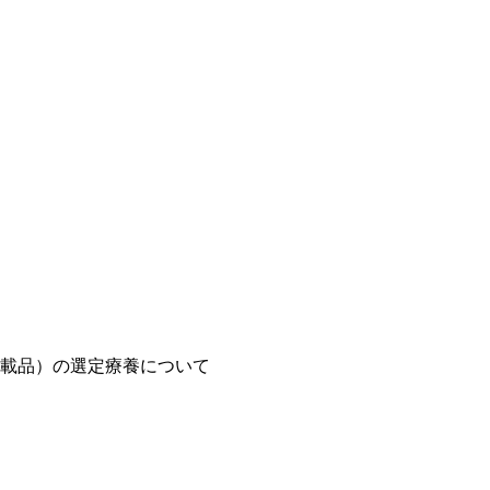
載品）の選定療養について