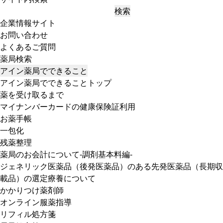
検索
企業情報サイト
お問い合わせ
よくあるご質問
薬局検索
アイン薬局でできること
アイン薬局でできることトップ
薬を受け取るまで
マイナンバーカードの健康保険証利用
お薬手帳
一包化
残薬整理
薬局のお会計について-調剤基本料編-
ジェネリック医薬品（後発医薬品）のある先発医薬品（長期収
載品）の選定療養について
かかりつけ薬剤師
オンライン服薬指導
リフィル処方箋