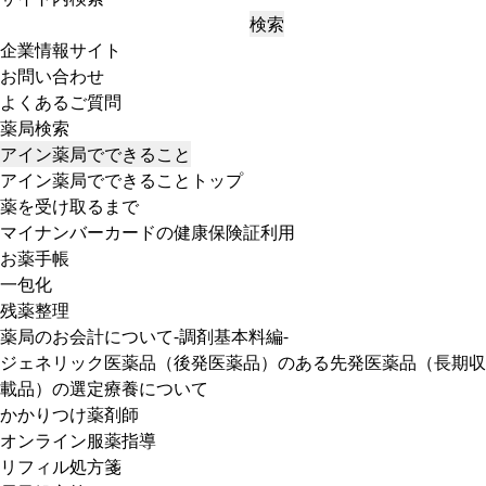
検索
企業情報サイト
お問い合わせ
よくあるご質問
薬局検索
アイン薬局でできること
アイン薬局でできることトップ
薬を受け取るまで
マイナンバーカードの健康保険証利用
お薬手帳
一包化
残薬整理
薬局のお会計について-調剤基本料編-
ジェネリック医薬品（後発医薬品）のある先発医薬品（長期収
載品）の選定療養について
かかりつけ薬剤師
オンライン服薬指導
リフィル処方箋