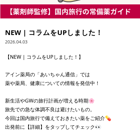
NEW | コラムをUPしました！
2026.04.03
【NEW | コラムをUPしました！】

アイン薬局の「あいちゃん通信」では

薬や薬局、健康についての情報を発信中！

新生活やGWの旅行計画が増える時期🌸

旅先での急な体調不良は避けたいもの。

今回は国内旅行で備えておきたい薬をご紹介💊

出発前に【詳細】をタップしてチェック👀
