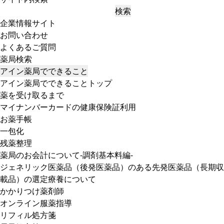
検索
企業情報サイト
お問い合わせ
よくあるご質問
薬局検索
アイン薬局でできること
アイン薬局でできることトップ
薬を受け取るまで
マイナンバーカードの健康保険証利用
お薬手帳
一包化
残薬整理
薬局のお会計について-調剤基本料編-
ジェネリック医薬品（後発医薬品）のある先発医薬品（長期収
載品）の選定療養について
かかりつけ薬剤師
オンライン服薬指導
リフィル処方箋