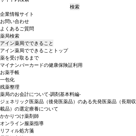
検索
企業情報サイト
お問い合わせ
よくあるご質問
薬局検索
アイン薬局でできること
アイン薬局でできることトップ
薬を受け取るまで
マイナンバーカードの健康保険証利用
お薬手帳
一包化
残薬整理
薬局のお会計について-調剤基本料編-
ジェネリック医薬品（後発医薬品）のある先発医薬品（長期収
載品）の選定療養について
かかりつけ薬剤師
オンライン服薬指導
リフィル処方箋