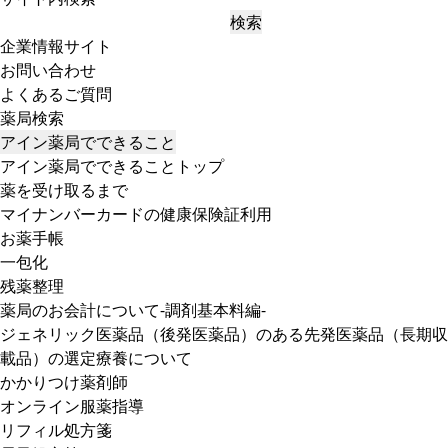
検索
企業情報サイト
お問い合わせ
よくあるご質問
薬局検索
アイン薬局でできること
アイン薬局でできることトップ
薬を受け取るまで
マイナンバーカードの健康保険証利用
お薬手帳
一包化
残薬整理
薬局のお会計について-調剤基本料編-
ジェネリック医薬品（後発医薬品）のある先発医薬品（長期収
載品）の選定療養について
かかりつけ薬剤師
オンライン服薬指導
リフィル処方箋