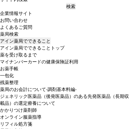
検索
企業情報サイト
お問い合わせ
よくあるご質問
薬局検索
アイン薬局でできること
アイン薬局でできることトップ
薬を受け取るまで
マイナンバーカードの健康保険証利用
お薬手帳
一包化
残薬整理
薬局のお会計について-調剤基本料編-
ジェネリック医薬品（後発医薬品）のある先発医薬品（長期収
載品）の選定療養について
かかりつけ薬剤師
オンライン服薬指導
リフィル処方箋