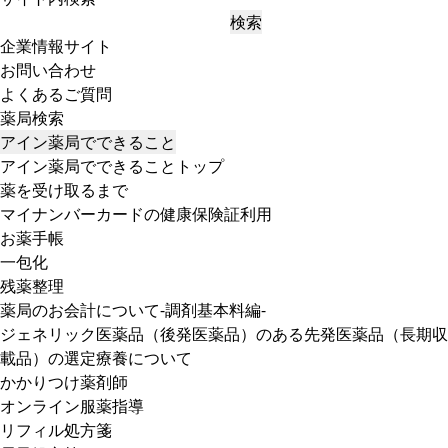
検索
企業情報サイト
お問い合わせ
よくあるご質問
薬局検索
アイン薬局でできること
アイン薬局でできることトップ
薬を受け取るまで
マイナンバーカードの健康保険証利用
お薬手帳
一包化
残薬整理
薬局のお会計について-調剤基本料編-
ジェネリック医薬品（後発医薬品）のある先発医薬品（長期収
載品）の選定療養について
かかりつけ薬剤師
オンライン服薬指導
リフィル処方箋