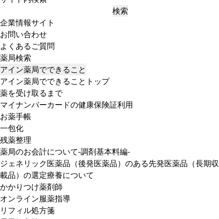
検索
企業情報サイト
お問い合わせ
よくあるご質問
薬局検索
アイン薬局でできること
アイン薬局でできることトップ
薬を受け取るまで
マイナンバーカードの健康保険証利用
お薬手帳
一包化
残薬整理
薬局のお会計について-調剤基本料編-
ジェネリック医薬品（後発医薬品）のある先発医薬品（長期収
載品）の選定療養について
かかりつけ薬剤師
オンライン服薬指導
リフィル処方箋