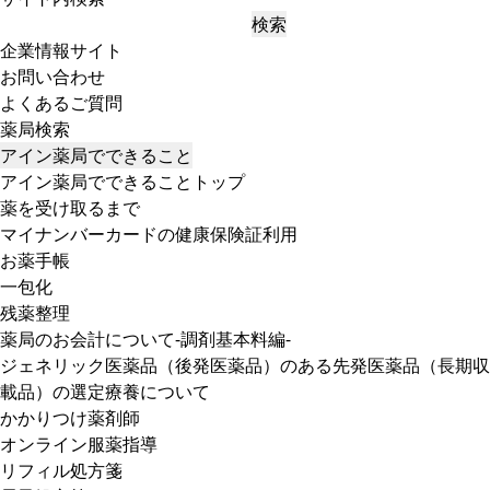
検索
企業情報サイト
お問い合わせ
よくあるご質問
薬局検索
アイン薬局でできること
アイン薬局でできることトップ
薬を受け取るまで
マイナンバーカードの健康保険証利用
お薬手帳
一包化
残薬整理
薬局のお会計について-調剤基本料編-
ジェネリック医薬品（後発医薬品）のある先発医薬品（長期収
載品）の選定療養について
かかりつけ薬剤師
オンライン服薬指導
リフィル処方箋