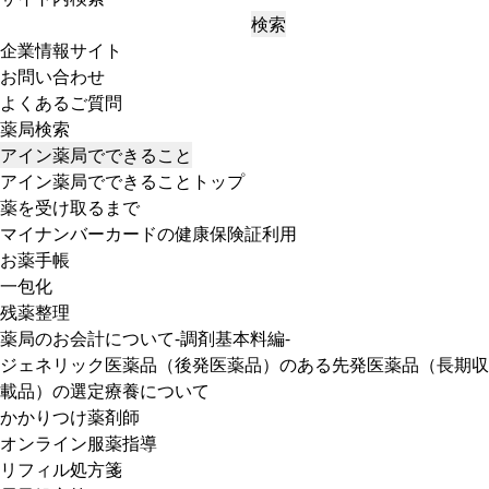
検索
企業情報サイト
お問い合わせ
よくあるご質問
薬局検索
アイン薬局でできること
アイン薬局でできることトップ
薬を受け取るまで
マイナンバーカードの健康保険証利用
お薬手帳
一包化
残薬整理
薬局のお会計について-調剤基本料編-
ジェネリック医薬品（後発医薬品）のある先発医薬品（長期収
載品）の選定療養について
かかりつけ薬剤師
オンライン服薬指導
リフィル処方箋