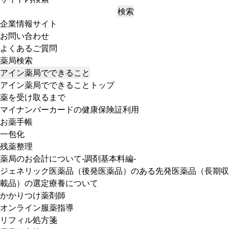
検索
企業情報サイト
お問い合わせ
よくあるご質問
薬局検索
アイン薬局でできること
アイン薬局でできることトップ
薬を受け取るまで
マイナンバーカードの健康保険証利用
お薬手帳
一包化
残薬整理
薬局のお会計について-調剤基本料編-
ジェネリック医薬品（後発医薬品）のある先発医薬品（長期収
載品）の選定療養について
かかりつけ薬剤師
オンライン服薬指導
リフィル処方箋