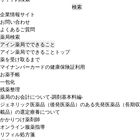
検索
企業情報サイト
お問い合わせ
よくあるご質問
薬局検索
アイン薬局でできること
アイン薬局でできることトップ
薬を受け取るまで
マイナンバーカードの健康保険証利用
お薬手帳
一包化
残薬整理
薬局のお会計について-調剤基本料編-
ジェネリック医薬品（後発医薬品）のある先発医薬品（長期収
載品）の選定療養について
かかりつけ薬剤師
オンライン服薬指導
リフィル処方箋