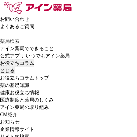
お問い合わせ
よくあるご質問
薬局検索
アイン薬局でできること
公式アプリ いつでもアイン薬局
お役立ちコラム
とじる
お役立ちコラムトップ
薬の基礎知識
健康お役立ち情報
医療制度と薬局のしくみ
アイン薬局の取り組み
CM紹介
お知らせ
企業情報サイト
サイト内検索