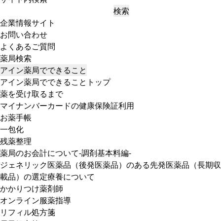
検索
企業情報サイト
お問い合わせ
よくあるご質問
薬局検索
アイン薬局でできること
アイン薬局でできることトップ
薬を受け取るまで
マイナンバーカードの健康保険証利用
お薬手帳
一包化
残薬整理
薬局のお会計について-調剤基本料編-
ジェネリック医薬品（後発医薬品）のある先発医薬品（長期収
載品）の選定療養について
かかりつけ薬剤師
オンライン服薬指導
リフィル処方箋