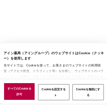
アイン薬局（アイングループ）のウェブサイトはCookie（クッキ
ー）を使用します
当サイトでは、Cookieを使って、お客さまのウェブサイトの利用状
況（アクセス状況、トラフィック等）を分析し、ウェブサイトのパフ
ォーマンス改善や、お客さまに提供するサービスの向上、改善のため
に使用することがあります。 また、お客さまによるサイトの利用状
況についても情報を収集し、ソーシャルメディアや広告配信、データ
すべてのCookieを
Cookieを設定する
Cookieを無効にす
解析の各パートナーに情報を共有しています。ここで収集された情報
許可
る
は、サービスを使用した際に収集された情報と組み合わされ、使用さ
れることがあります。「すべてのCookieを許可」ボタンをクリック