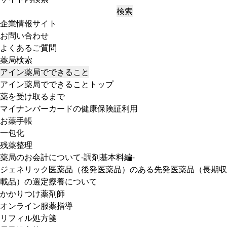
検索
企業情報サイト
お問い合わせ
よくあるご質問
薬局検索
アイン薬局でできること
アイン薬局でできることトップ
薬を受け取るまで
マイナンバーカードの健康保険証利用
お薬手帳
一包化
残薬整理
薬局のお会計について-調剤基本料編-
ジェネリック医薬品（後発医薬品）のある先発医薬品（長期収
載品）の選定療養について
かかりつけ薬剤師
オンライン服薬指導
リフィル処方箋