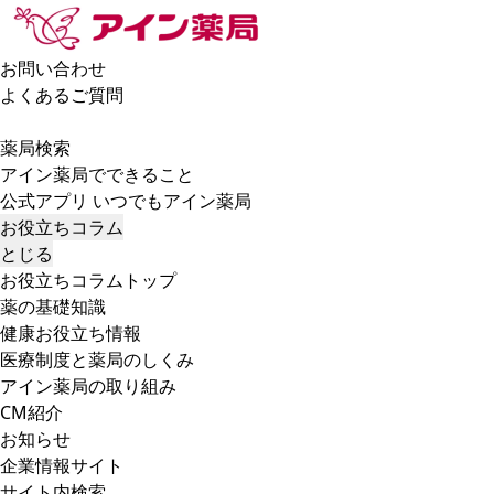
お問い合わせ
よくあるご質問
薬局検索
アイン薬局でできること
公式アプリ いつでもアイン薬局
お役立ちコラム
とじる
お役立ちコラムトップ
薬の基礎知識
健康お役立ち情報
医療制度と薬局のしくみ
アイン薬局の取り組み
CM紹介
お知らせ
企業情報サイト
サイト内検索