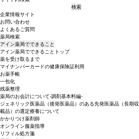
検索
企業情報サイト
お問い合わせ
よくあるご質問
薬局検索
アイン薬局でできること
アイン薬局でできることトップ
薬を受け取るまで
マイナンバーカードの健康保険証利用
お薬手帳
一包化
残薬整理
薬局のお会計について-調剤基本料編-
ジェネリック医薬品（後発医薬品）のある先発医薬品（長期収
載品）の選定療養について
かかりつけ薬剤師
オンライン服薬指導
リフィル処方箋