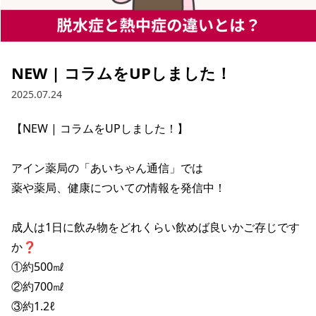
NEW | コラムをUPしました！
2025.07.24
【NEW | コラムをUPしました！】

アイン薬局の「あいちゃん通信」では

薬や薬局、健康についての情報を発信中！

成人は1日に飲み物をどれくらい飲めば良いかご存じです
か❓

①約500㎖

②約700㎖

③約1.2ℓ
