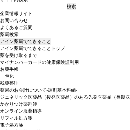
検索
企業情報サイト
お問い合わせ
よくあるご質問
薬局検索
アイン薬局でできること
アイン薬局でできることトップ
薬を受け取るまで
マイナンバーカードの健康保険証利用
お薬手帳
一包化
残薬整理
薬局のお会計について-調剤基本料編-
ジェネリック医薬品（後発医薬品）のある先発医薬品（長期収
かかりつけ薬剤師
オンライン服薬指導
リフィル処方箋
電子処方箋