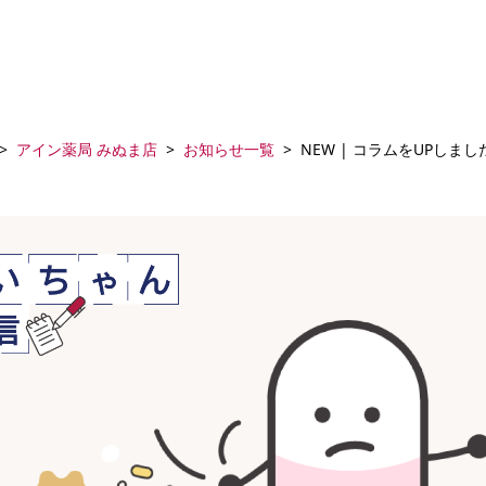
アイン薬局 みぬま店
お知らせ一覧
NEW | コラムをUPしまし