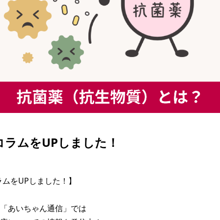
| コラムをUPしました！
コラムをUPしました！】

「あいちゃん通信」では
