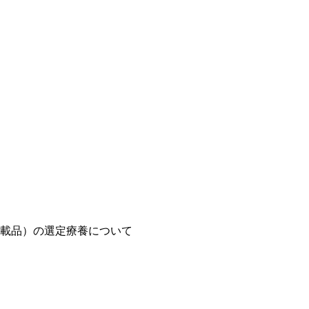
載品）の選定療養について