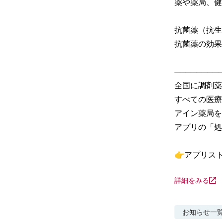
薬や薬局、健
抗菌薬（抗生
抗菌薬の効果
─────────
全国に調剤薬
すべての医療
アイン薬局を
アプリの「処
👉アプリス
詳細をみる
お知らせ
一