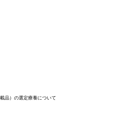
載品）の選定療養について