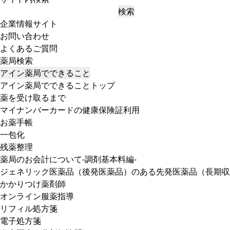
検索
企業情報サイト
お問い合わせ
よくあるご質問
薬局検索
アイン薬局でできること
アイン薬局でできることトップ
薬を受け取るまで
マイナンバーカードの健康保険証利用
お薬手帳
一包化
残薬整理
薬局のお会計について-調剤基本料編-
ジェネリック医薬品（後発医薬品）のある先発医薬品（長期収
かかりつけ薬剤師
オンライン服薬指導
リフィル処方箋
電子処方箋