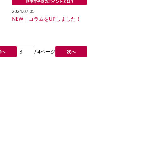
2024.07.05
NEW | コラムをUPしました！
/
4
ページ
前へ
次へ