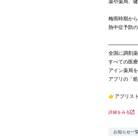
薬や薬局、健
梅雨時期から
熱中症予防の
─────────
全国に調剤薬
すべての医療
アイン薬局を
アプリの「処
👉アプリス
詳細をみる
お知らせ
一