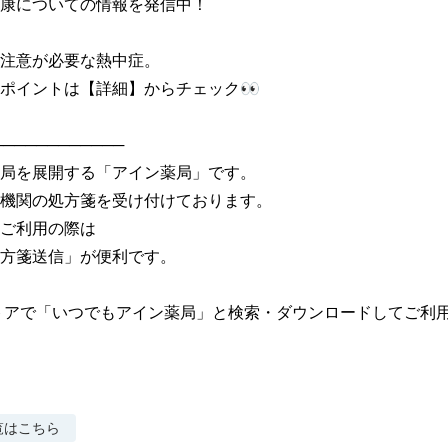
康についての情報を発信中！

注意が必要な熱中症。

ポイントは【詳細】からチェック👀

───────────

局を展開する「アイン薬局」です。

機関の処方箋を受け付けております。

ご利用の際は

方箋送信」が便利です。

トアで「いつでもアイン薬局」と検索・ダウンロードしてご利
覧はこちら