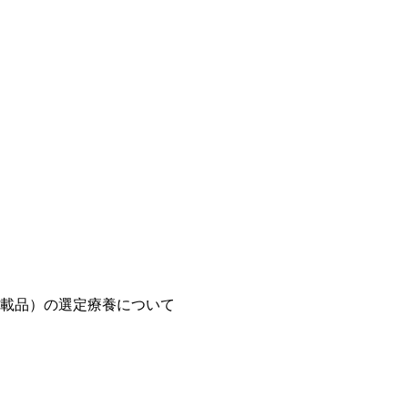
載品）の選定療養について