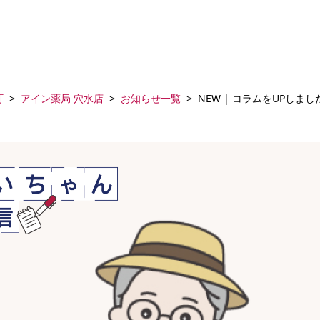
町
アイン薬局 穴水店
お知らせ一覧
NEW | コラムをUPしまし