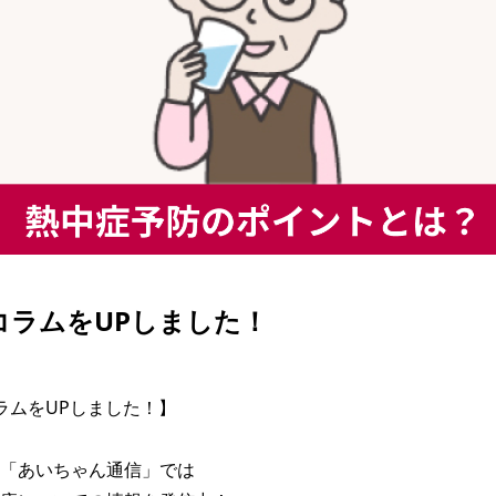
| コラムをUPしました！
 コラムをUPしました！】

「あいちゃん通信」では
