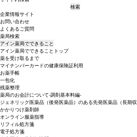
検索
企業情報サイト
お問い合わせ
よくあるご質問
薬局検索
アイン薬局でできること
アイン薬局でできることトップ
薬を受け取るまで
マイナンバーカードの健康保険証利用
お薬手帳
一包化
残薬整理
薬局のお会計について-調剤基本料編-
ジェネリック医薬品（後発医薬品）のある先発医薬品（長期収
かかりつけ薬剤師
オンライン服薬指導
リフィル処方箋
電子処方箋