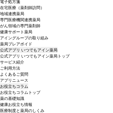
電子処方箋
在宅医療（薬剤師訪問）
地域連携薬局
専門医療機関連携薬局
がん領域の専門薬剤師
健康サポート薬局
アイングループの取り組み
薬局プレアボイド
公式アプリ いつでもアイン薬局
公式アプリ いつでもアイン薬局トップ
サービス紹介
ご利用方法
よくあるご質問
アプリニュース
お役立ちコラム
お役立ちコラムトップ
薬の基礎知識
健康お役立ち情報
医療制度と薬局のしくみ