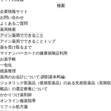
検索
企業情報サイト
お問い合わせ
よくあるご質問
薬局検索
アイン薬局でできること
アイン薬局でできることトップ
薬を受け取るまで
マイナンバーカードの健康保険証利用
お薬手帳
一包化
残薬整理
薬局のお会計について-調剤基本料編-
ジェネリック医薬品（後発医薬品）のある先発医薬品（長期収
載品）の選定療養について
かかりつけ薬剤師
オンライン服薬指導
リフィル処方箋