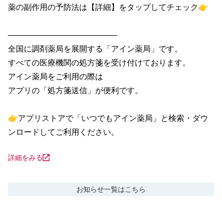
薬の副作用の予防法は【詳細】をタップしてチェック👉

────────────────────

全国に調剤薬局を展開する「アイン薬局」です。

すべての医療機関の処方箋を受け付けております。

アイン薬局をご利用の際は

アプリの「処方箋送信」が便利です。

👉アプリストアで「いつでもアイン薬局」と検索・ダウ
ンロードしてご利用ください。
詳細をみる
お知らせ
一覧はこちら