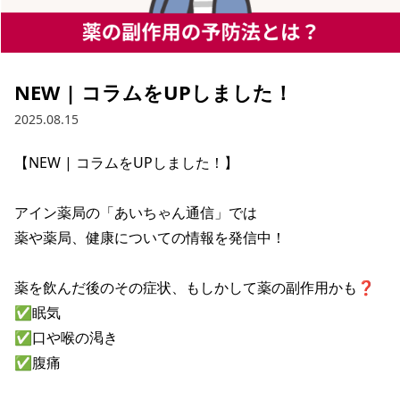
NEW | コラムをUPしました！
2025.08.15
【NEW | コラムをUPしました！】

アイン薬局の「あいちゃん通信」では

薬や薬局、健康についての情報を発信中！

薬を飲んだ後のその症状、もしかして薬の副作用かも❓

✅眠気

✅口や喉の渇き

✅腹痛
