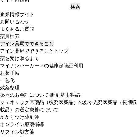
検索
企業情報サイト
お問い合わせ
よくあるご質問
薬局検索
アイン薬局でできること
アイン薬局でできることトップ
薬を受け取るまで
マイナンバーカードの健康保険証利用
お薬手帳
一包化
残薬整理
薬局のお会計について-調剤基本料編-
ジェネリック医薬品（後発医薬品）のある先発医薬品（長期収
載品）の選定療養について
かかりつけ薬剤師
オンライン服薬指導
リフィル処方箋