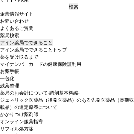
検索
企業情報サイト
お問い合わせ
よくあるご質問
薬局検索
アイン薬局でできること
アイン薬局でできることトップ
薬を受け取るまで
マイナンバーカードの健康保険証利用
お薬手帳
一包化
残薬整理
薬局のお会計について-調剤基本料編-
ジェネリック医薬品（後発医薬品）のある先発医薬品（長期収
載品）の選定療養について
かかりつけ薬剤師
オンライン服薬指導
リフィル処方箋