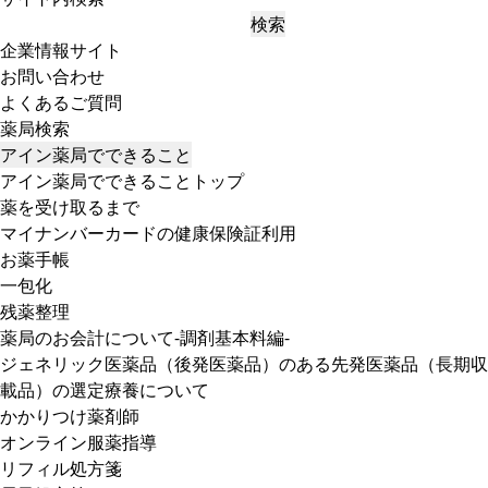
検索
企業情報サイト
お問い合わせ
よくあるご質問
薬局検索
アイン薬局でできること
アイン薬局でできることトップ
薬を受け取るまで
マイナンバーカードの健康保険証利用
お薬手帳
一包化
残薬整理
薬局のお会計について-調剤基本料編-
ジェネリック医薬品（後発医薬品）のある先発医薬品（長期収
載品）の選定療養について
かかりつけ薬剤師
オンライン服薬指導
リフィル処方箋