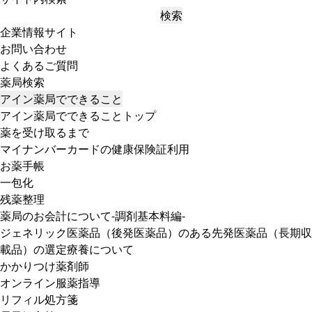
検索
企業情報サイト
お問い合わせ
よくあるご質問
薬局検索
アイン薬局でできること
アイン薬局でできることトップ
薬を受け取るまで
マイナンバーカードの健康保険証利用
お薬手帳
一包化
残薬整理
薬局のお会計について-調剤基本料編-
ジェネリック医薬品（後発医薬品）のある先発医薬品（長期収
載品）の選定療養について
かかりつけ薬剤師
オンライン服薬指導
リフィル処方箋