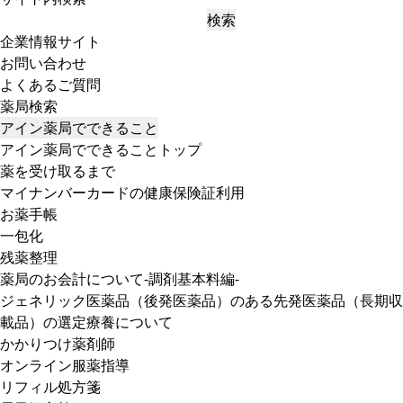
検索
企業情報サイト
お問い合わせ
よくあるご質問
薬局検索
アイン薬局でできること
アイン薬局でできることトップ
薬を受け取るまで
マイナンバーカードの健康保険証利用
お薬手帳
一包化
残薬整理
薬局のお会計について-調剤基本料編-
ジェネリック医薬品（後発医薬品）のある先発医薬品（長期収
載品）の選定療養について
かかりつけ薬剤師
オンライン服薬指導
リフィル処方箋