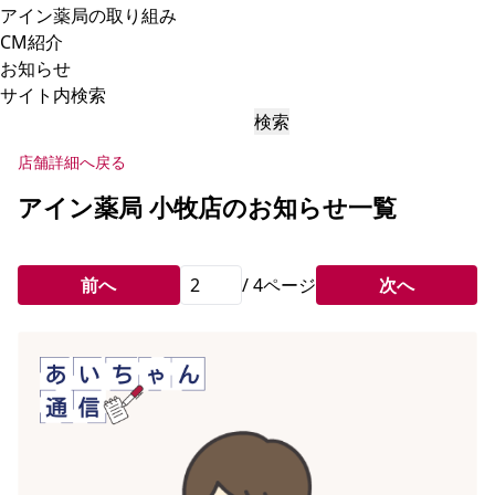
アイン薬局の取り組み
CM紹介
お知らせ
サイト内検索
検索
店舗詳細へ戻る
アイン薬局 小牧店のお知らせ一覧
前へ
/
4
ページ
次へ