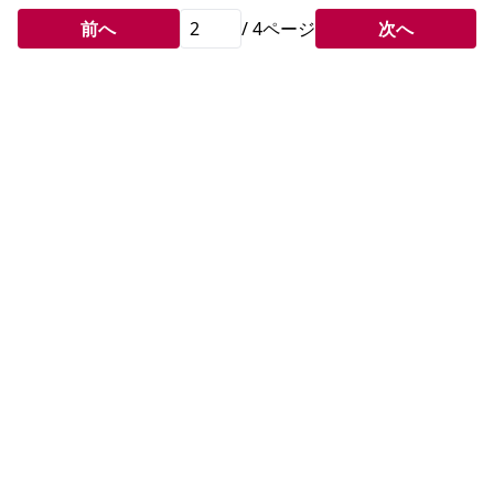
前へ
/
4
ページ
次へ