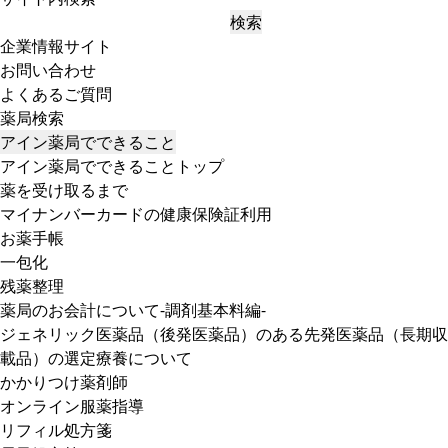
検索
企業情報サイト
お問い合わせ
よくあるご質問
薬局検索
アイン薬局でできること
アイン薬局でできることトップ
薬を受け取るまで
マイナンバーカードの健康保険証利用
お薬手帳
一包化
残薬整理
薬局のお会計について-調剤基本料編-
ジェネリック医薬品（後発医薬品）のある先発医薬品（長期収
載品）の選定療養について
かかりつけ薬剤師
オンライン服薬指導
リフィル処方箋