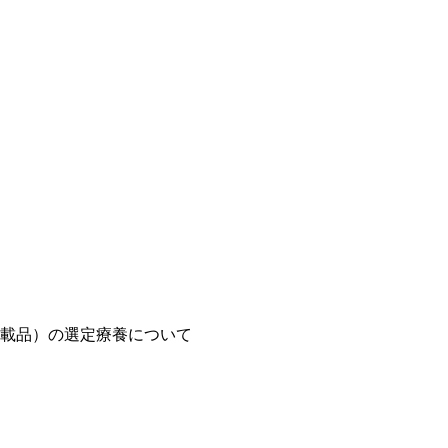
載品）の選定療養について