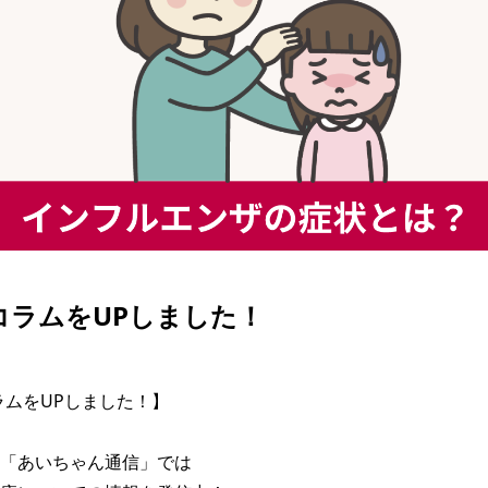
| コラムをUPしました！
コラムをUPしました！】

「あいちゃん通信」では
