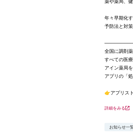
薬や薬局、健
年々早期化す
予防法と対策
─────────
全国に調剤薬
すべての医療
アイン薬局を
アプリの「処
👉アプリス
詳細をみる
お知らせ
一