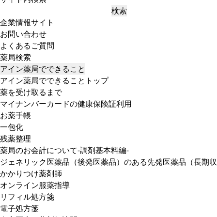
検索
企業情報サイト
お問い合わせ
よくあるご質問
薬局検索
アイン薬局でできること
アイン薬局でできることトップ
薬を受け取るまで
マイナンバーカードの健康保険証利用
お薬手帳
一包化
残薬整理
薬局のお会計について-調剤基本料編-
ジェネリック医薬品（後発医薬品）のある先発医薬品（長期収
かかりつけ薬剤師
オンライン服薬指導
リフィル処方箋
電子処方箋