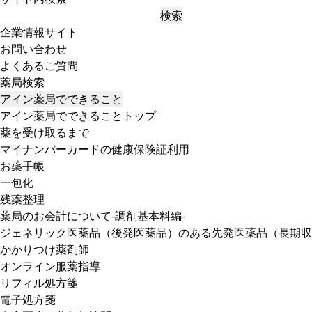
検索
企業情報サイト
お問い合わせ
よくあるご質問
薬局検索
アイン薬局でできること
アイン薬局でできることトップ
薬を受け取るまで
マイナンバーカードの健康保険証利用
お薬手帳
一包化
残薬整理
薬局のお会計について-調剤基本料編-
ジェネリック医薬品（後発医薬品）のある先発医薬品（長期収
かかりつけ薬剤師
オンライン服薬指導
リフィル処方箋
電子処方箋