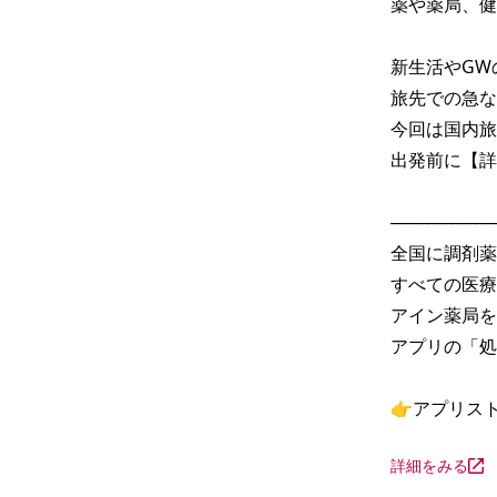
薬や薬局、健
新生活やGW
旅先での急な
今回は国内旅
出発前に【詳
─────────
全国に調剤薬
すべての医療
アイン薬局を
アプリの「処
👉アプリス
詳細をみる