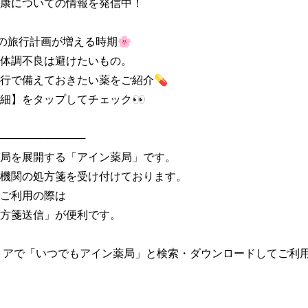
康についての情報を発信中！

の旅行計画が増える時期🌸

体調不良は避けたいもの。

行で備えておきたい薬をご紹介💊

細】をタップしてチェック👀

───────────

局を展開する「アイン薬局」です。

機関の処方箋を受け付けております。

ご利用の際は

方箋送信」が便利です。

トアで「いつでもアイン薬局」と検索・ダウンロードしてご利