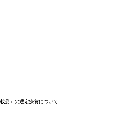
載品）の選定療養について