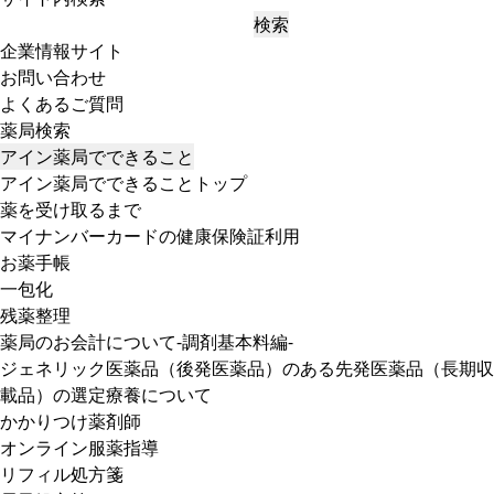
検索
企業情報サイト
お問い合わせ
よくあるご質問
薬局検索
アイン薬局でできること
アイン薬局でできることトップ
薬を受け取るまで
マイナンバーカードの健康保険証利用
お薬手帳
一包化
残薬整理
薬局のお会計について-調剤基本料編-
ジェネリック医薬品（後発医薬品）のある先発医薬品（長期収
載品）の選定療養について
かかりつけ薬剤師
オンライン服薬指導
リフィル処方箋