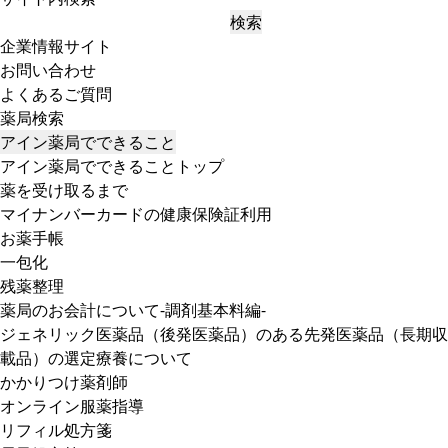
検索
企業情報サイト
お問い合わせ
よくあるご質問
薬局検索
アイン薬局でできること
アイン薬局でできることトップ
薬を受け取るまで
マイナンバーカードの健康保険証利用
お薬手帳
一包化
残薬整理
薬局のお会計について-調剤基本料編-
ジェネリック医薬品（後発医薬品）のある先発医薬品（長期収
載品）の選定療養について
かかりつけ薬剤師
オンライン服薬指導
リフィル処方箋