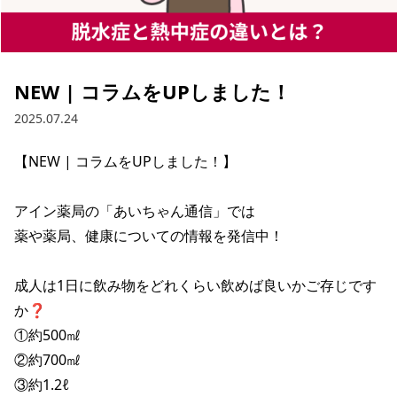
NEW | コラムをUPしました！
2025.07.24
【NEW | コラムをUPしました！】

アイン薬局の「あいちゃん通信」では

薬や薬局、健康についての情報を発信中！

成人は1日に飲み物をどれくらい飲めば良いかご存じです
か❓

①約500㎖

②約700㎖

③約1.2ℓ
