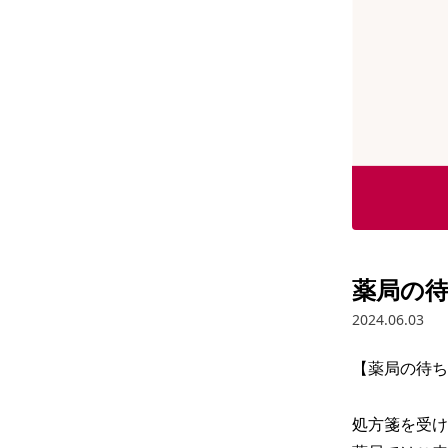
薬局の
2024.06.03
【薬局の待ち
処方箋を受け