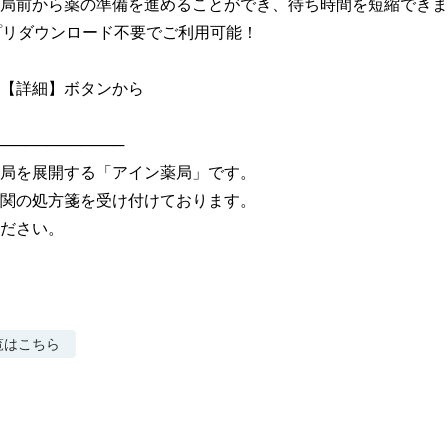
局前から薬の準備を進めることができ、待ち時間を短縮できま
アプリダウンロード不要でご利用可能！

【詳細】ボタンから

───────────

局を展開する「アイン薬局」です。

関の処方箋を受け付けております。

ださい。
覧はこちら