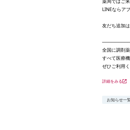
薬局ではご来
LINEなら
友だち追加は
─────────
全国に調剤薬
すべて医療機
ぜひご利用く
詳細をみる
お知らせ
一