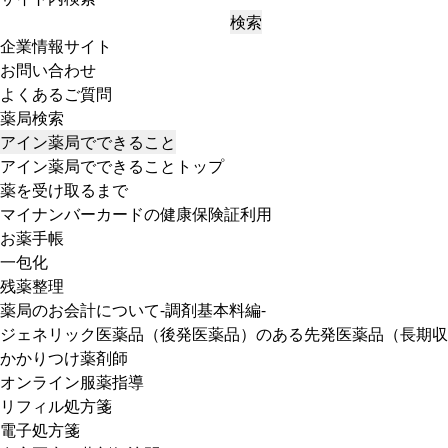
検索
企業情報サイト
お問い合わせ
よくあるご質問
薬局検索
アイン薬局でできること
アイン薬局でできることトップ
薬を受け取るまで
マイナンバーカードの健康保険証利用
お薬手帳
一包化
残薬整理
薬局のお会計について-調剤基本料編-
ジェネリック医薬品（後発医薬品）のある先発医薬品（長期収
かかりつけ薬剤師
オンライン服薬指導
リフィル処方箋
電子処方箋