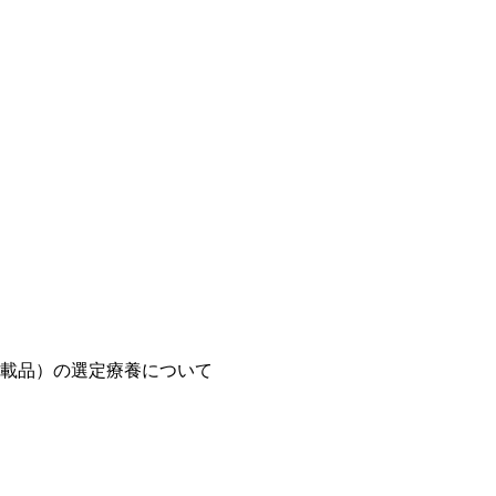
載品）の選定療養について