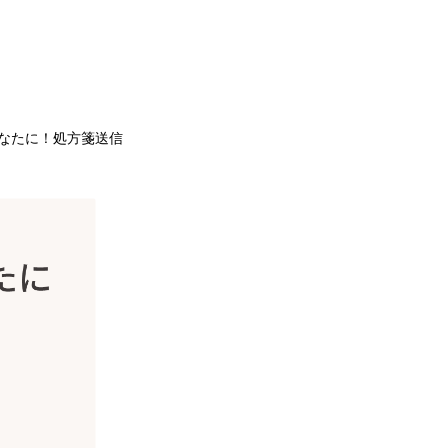
なたに！処方箋送信