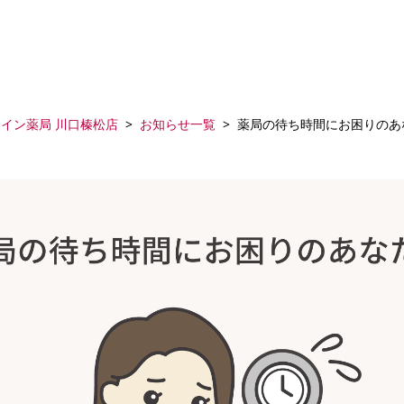
アイン薬局 川口榛松店
お知らせ一覧
薬局の待ち時間にお困りのあ