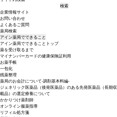
検索
企業情報サイト
お問い合わせ
よくあるご質問
薬局検索
アイン薬局でできること
アイン薬局でできることトップ
薬を受け取るまで
マイナンバーカードの健康保険証利用
お薬手帳
一包化
残薬整理
薬局のお会計について-調剤基本料編-
ジェネリック医薬品（後発医薬品）のある先発医薬品（長期収
載品）の選定療養について
かかりつけ薬剤師
オンライン服薬指導
リフィル処方箋