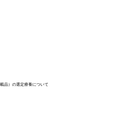
載品）の選定療養について