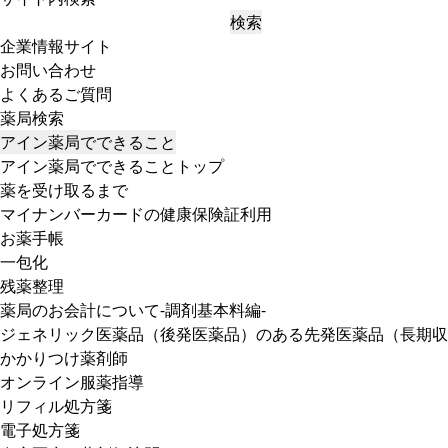
検索
企業情報サイト
お問い合わせ
よくあるご質問
薬局検索
アイン薬局でできること
アイン薬局でできることトップ
薬を受け取るまで
マイナンバーカードの健康保険証利用
お薬手帳
一包化
残薬整理
薬局のお会計について-調剤基本料編-
ジェネリック医薬品（後発医薬品）のある先発医薬品（長期収
かかりつけ薬剤師
オンライン服薬指導
リフィル処方箋
電子処方箋