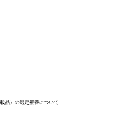
載品）の選定療養について