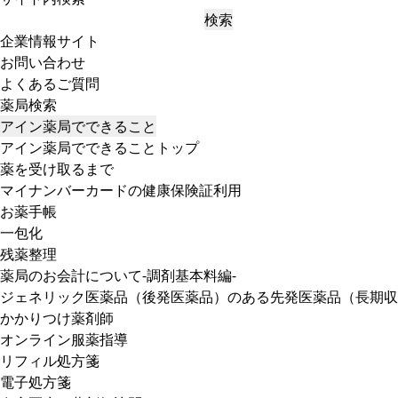
検索
企業情報サイト
お問い合わせ
よくあるご質問
薬局検索
アイン薬局でできること
アイン薬局でできることトップ
薬を受け取るまで
マイナンバーカードの健康保険証利用
お薬手帳
一包化
残薬整理
薬局のお会計について-調剤基本料編-
ジェネリック医薬品（後発医薬品）のある先発医薬品（長期収
かかりつけ薬剤師
オンライン服薬指導
リフィル処方箋
電子処方箋