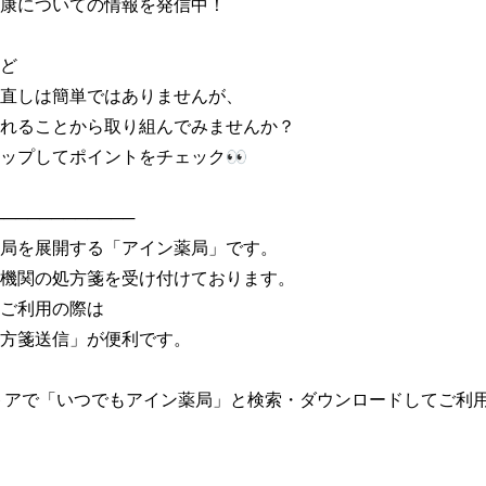
康についての情報を発信中！

ど

直しは簡単ではありませんが、

れることから取り組んでみませんか？

ップしてポイントをチェック👀

───────────

局を展開する「アイン薬局」です。

機関の処方箋を受け付けております。

ご利用の際は

方箋送信」が便利です。

トアで「いつでもアイン薬局」と検索・ダウンロードしてご利