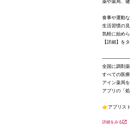
薬や薬局、健
食事や運動な
生活習慣の見
気軽に始めら
【詳細】をタ
─────────
全国に調剤薬
すべての医療
アイン薬局を
アプリの「処
👉アプリス
詳細をみる