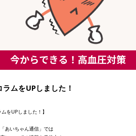
| コラムをUPしました！
コラムをUPしました！】

「あいちゃん通信」では
