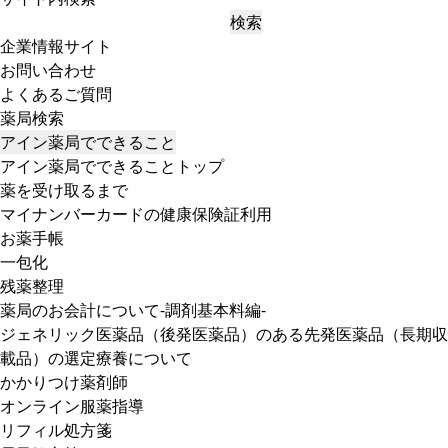
検索
企業情報サイト
お問い合わせ
よくあるご質問
薬局検索
アイン薬局でできること
アイン薬局でできることトップ
薬を受け取るまで
マイナンバーカードの健康保険証利用
お薬手帳
一包化
残薬整理
薬局のお会計について-調剤基本料編-
ジェネリック医薬品（後発医薬品）のある先発医薬品（長期収
載品）の選定療養について
かかりつけ薬剤師
オンライン服薬指導
リフィル処方箋