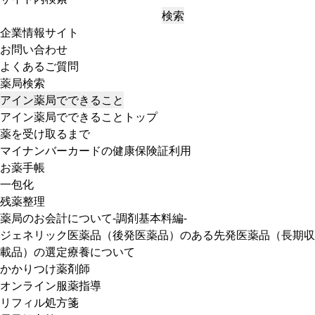
検索
企業情報サイト
お問い合わせ
よくあるご質問
薬局検索
アイン薬局でできること
アイン薬局でできることトップ
薬を受け取るまで
マイナンバーカードの健康保険証利用
お薬手帳
一包化
残薬整理
薬局のお会計について-調剤基本料編-
ジェネリック医薬品（後発医薬品）のある先発医薬品（長期収
載品）の選定療養について
かかりつけ薬剤師
オンライン服薬指導
リフィル処方箋