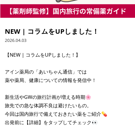
NEW | コラムをUPしました！
2026.04.03
【NEW | コラムをUPしました！】

アイン薬局の「あいちゃん通信」では

薬や薬局、健康についての情報を発信中！

新生活やGWの旅行計画が増える時期🌸

旅先での急な体調不良は避けたいもの。

今回は国内旅行で備えておきたい薬をご紹介💊

出発前に【詳細】をタップしてチェック👀
