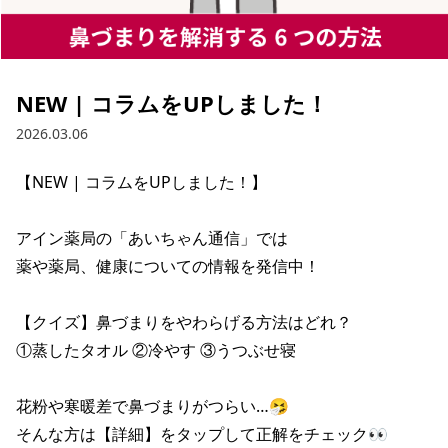
NEW | コラムをUPしました！
2026.03.06
【NEW | コラムをUPしました！】

アイン薬局の「あいちゃん通信」では

薬や薬局、健康についての情報を発信中！

【クイズ】鼻づまりをやわらげる方法はどれ？

①蒸したタオル ②冷やす ③うつぶせ寝

花粉や寒暖差で鼻づまりがつらい…🤧

そんな方は【詳細】をタップして正解をチェック👀
