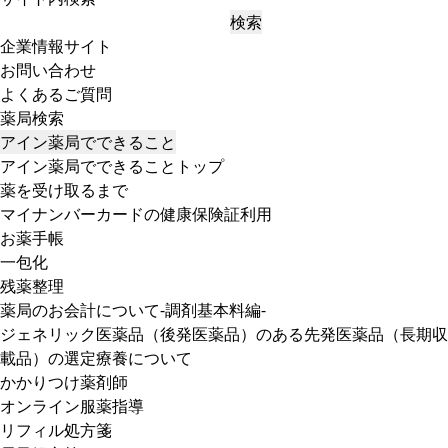
検索
企業情報サイト
お問い合わせ
よくあるご質問
薬局検索
アイン薬局でできること
アイン薬局でできることトップ
薬を受け取るまで
マイナンバーカードの健康保険証利用
お薬手帳
一包化
残薬整理
薬局のお会計について-調剤基本料編-
ジェネリック医薬品（後発医薬品）のある先発医薬品（長期収
載品）の選定療養について
かかりつけ薬剤師
オンライン服薬指導
リフィル処方箋