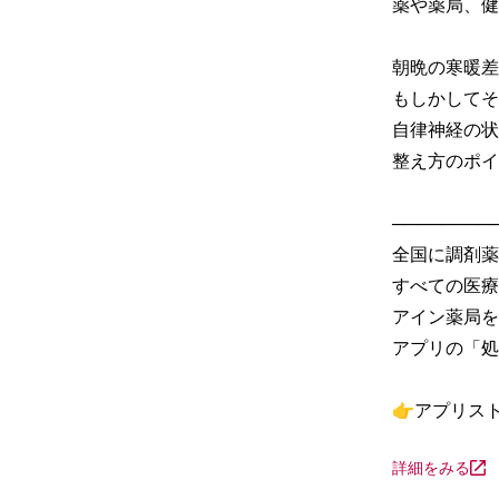
薬や薬局、健
朝晩の寒暖差
もしかしてそ
自律神経の状
整え方のポイ
─────────
全国に調剤薬
すべての医療
アイン薬局を
アプリの「処
👉アプリス
詳細をみる