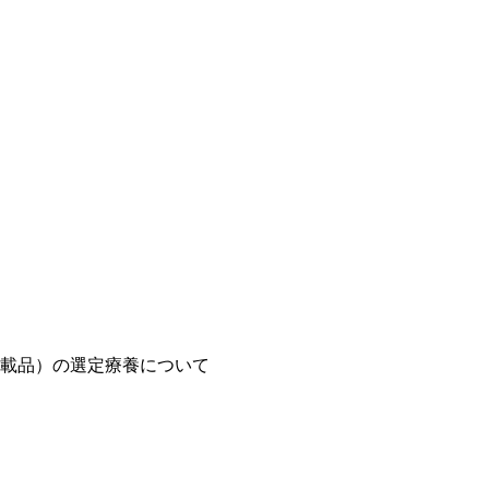
載品）の選定療養について