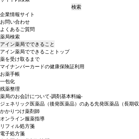
検索
企業情報サイト
お問い合わせ
よくあるご質問
薬局検索
アイン薬局でできること
アイン薬局でできることトップ
薬を受け取るまで
マイナンバーカードの健康保険証利用
お薬手帳
一包化
残薬整理
薬局のお会計について-調剤基本料編-
ジェネリック医薬品（後発医薬品）のある先発医薬品（長期収
かかりつけ薬剤師
オンライン服薬指導
リフィル処方箋
電子処方箋