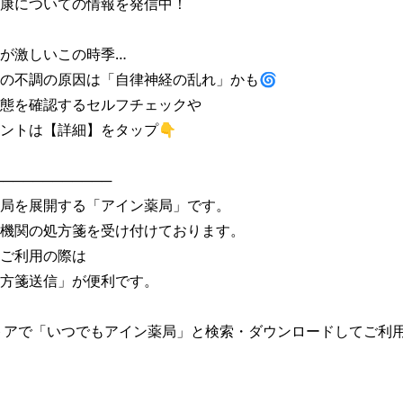
康についての情報を発信中！

が激しいこの時季…

の不調の原因は「自律神経の乱れ」かも🌀

態を確認するセルフチェックや

ントは【詳細】をタップ👇

───────────

局を展開する「アイン薬局」です。

機関の処方箋を受け付けております。

ご利用の際は

方箋送信」が便利です。

トアで「いつでもアイン薬局」と検索・ダウンロードしてご利