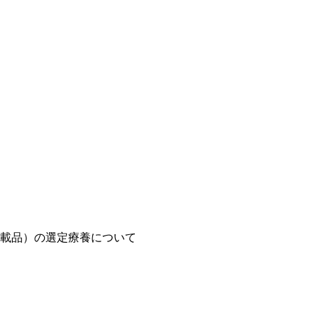
載品）の選定療養について