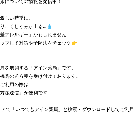
康についての情報を発信中！

激しい時季に、

り、くしゃみが出る…💧

差アレルギー」かもしれません。

ップして対策や予防法をチェック👉

───────────

局を展開する「アイン薬局」です。

機関の処方箋を受け付けております。

ご利用の際は

方箋送信」が便利です。

トアで「いつでもアイン薬局」と検索・ダウンロードしてご利