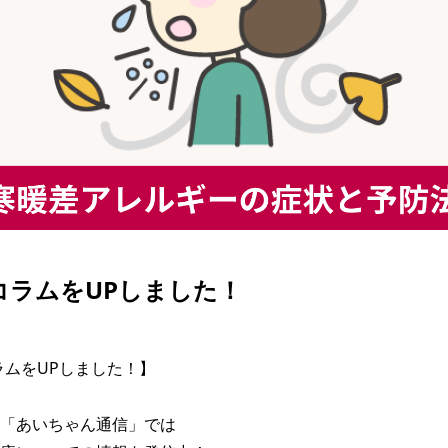
| コラムをUPしました！
コラムをUPしました！】

「あいちゃん通信」では
