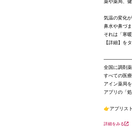
薬や薬局、健
気温の変化が
鼻水や鼻づま
それは「寒暖
【詳細】をタ
─────────
全国に調剤薬
すべての医療
アイン薬局を
アプリの「処
👉アプリス
詳細をみる