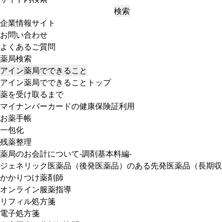
検索
企業情報サイト
お問い合わせ
よくあるご質問
薬局検索
アイン薬局でできること
アイン薬局でできることトップ
薬を受け取るまで
マイナンバーカードの健康保険証利用
お薬手帳
一包化
残薬整理
薬局のお会計について-調剤基本料編-
ジェネリック医薬品（後発医薬品）のある先発医薬品（長期収
かかりつけ薬剤師
オンライン服薬指導
リフィル処方箋
電子処方箋