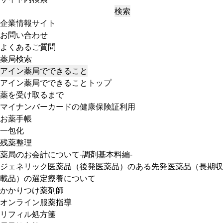
検索
企業情報サイト
お問い合わせ
よくあるご質問
薬局検索
アイン薬局でできること
アイン薬局でできることトップ
薬を受け取るまで
マイナンバーカードの健康保険証利用
お薬手帳
一包化
残薬整理
薬局のお会計について-調剤基本料編-
ジェネリック医薬品（後発医薬品）のある先発医薬品（長期収
載品）の選定療養について
かかりつけ薬剤師
オンライン服薬指導
リフィル処方箋