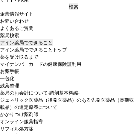
検索
企業情報サイト
お問い合わせ
よくあるご質問
薬局検索
アイン薬局でできること
アイン薬局でできることトップ
薬を受け取るまで
マイナンバーカードの健康保険証利用
お薬手帳
一包化
残薬整理
薬局のお会計について-調剤基本料編-
ジェネリック医薬品（後発医薬品）のある先発医薬品（長期収
載品）の選定療養について
かかりつけ薬剤師
オンライン服薬指導
リフィル処方箋