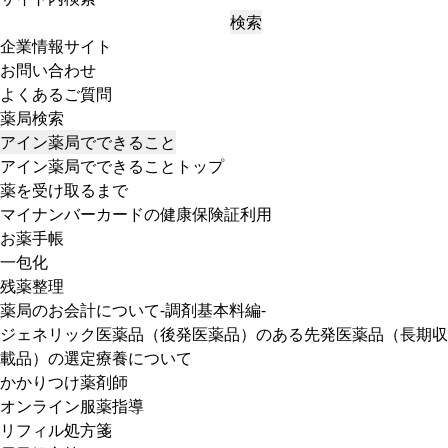
検索
企業情報サイト
お問い合わせ
よくあるご質問
薬局検索
アイン薬局でできること
アイン薬局でできることトップ
薬を受け取るまで
マイナンバーカードの健康保険証利用
お薬手帳
一包化
残薬整理
薬局のお会計について-調剤基本料編-
ジェネリック医薬品（後発医薬品）のある先発医薬品（長期収
載品）の選定療養について
かかりつけ薬剤師
オンライン服薬指導
リフィル処方箋