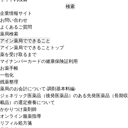
検索
企業情報サイト
お問い合わせ
よくあるご質問
薬局検索
アイン薬局でできること
アイン薬局でできることトップ
薬を受け取るまで
マイナンバーカードの健康保険証利用
お薬手帳
一包化
残薬整理
薬局のお会計について-調剤基本料編-
ジェネリック医薬品（後発医薬品）のある先発医薬品（長期収
載品）の選定療養について
かかりつけ薬剤師
オンライン服薬指導
リフィル処方箋