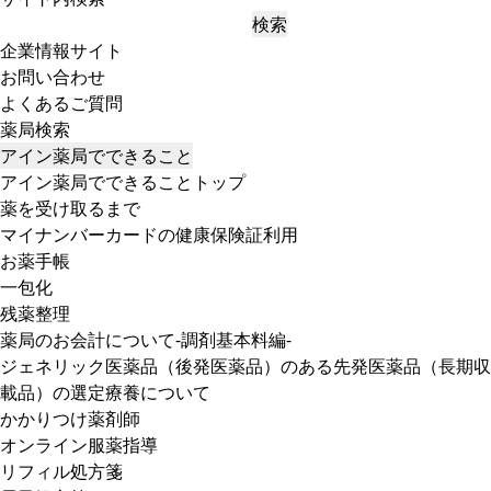
検索
企業情報サイト
お問い合わせ
よくあるご質問
薬局検索
アイン薬局でできること
アイン薬局でできることトップ
薬を受け取るまで
マイナンバーカードの健康保険証利用
お薬手帳
一包化
残薬整理
薬局のお会計について-調剤基本料編-
ジェネリック医薬品（後発医薬品）のある先発医薬品（長期収
載品）の選定療養について
かかりつけ薬剤師
オンライン服薬指導
リフィル処方箋