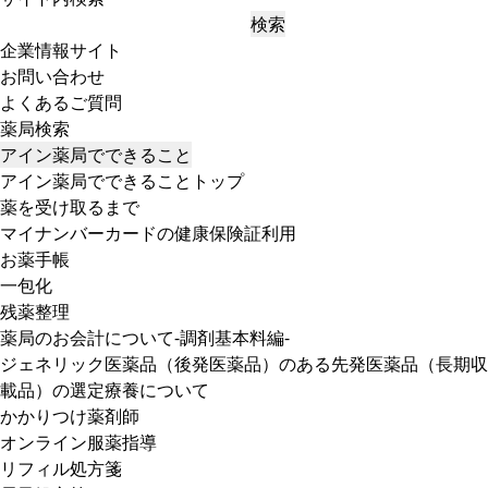
検索
企業情報サイト
お問い合わせ
よくあるご質問
薬局検索
アイン薬局でできること
アイン薬局でできることトップ
薬を受け取るまで
マイナンバーカードの健康保険証利用
お薬手帳
一包化
残薬整理
薬局のお会計について-調剤基本料編-
ジェネリック医薬品（後発医薬品）のある先発医薬品（長期収
載品）の選定療養について
かかりつけ薬剤師
オンライン服薬指導
リフィル処方箋