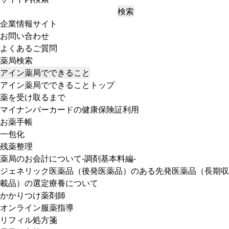
検索
企業情報サイト
お問い合わせ
よくあるご質問
薬局検索
アイン薬局でできること
アイン薬局でできることトップ
薬を受け取るまで
マイナンバーカードの健康保険証利用
お薬手帳
一包化
残薬整理
薬局のお会計について-調剤基本料編-
ジェネリック医薬品（後発医薬品）のある先発医薬品（長期収
載品）の選定療養について
かかりつけ薬剤師
オンライン服薬指導
リフィル処方箋