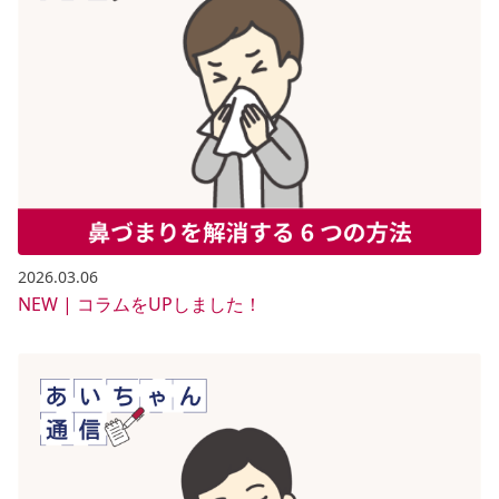
2026.03.06
NEW | コラムをUPしました！