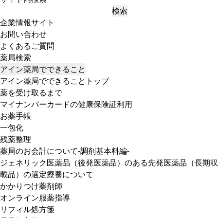
検索
企業情報サイト
お問い合わせ
よくあるご質問
薬局検索
アイン薬局でできること
アイン薬局でできることトップ
薬を受け取るまで
マイナンバーカードの健康保険証利用
お薬手帳
一包化
残薬整理
薬局のお会計について-調剤基本料編-
ジェネリック医薬品（後発医薬品）のある先発医薬品（長期収
載品）の選定療養について
かかりつけ薬剤師
オンライン服薬指導
リフィル処方箋