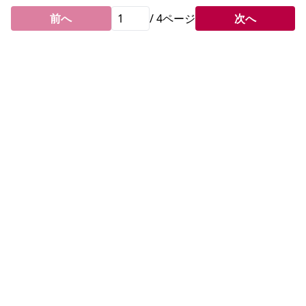
前へ
/
4
ページ
次へ